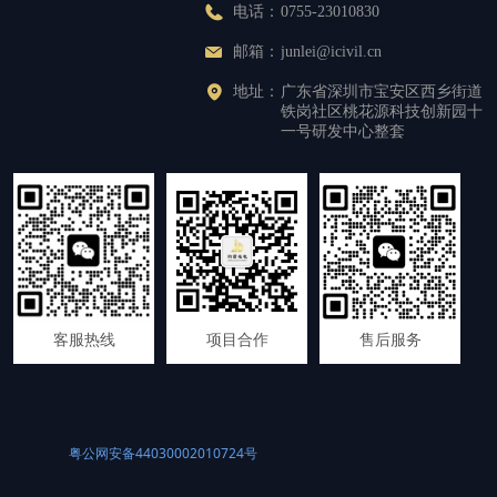
电话：
0755-23010830
邮箱：
junlei@icivil.cn
地址：
广东省深圳市宝安区西乡街道
铁岗社区桃花源科技创新园十
一号研发中心整套
客服热线
项目合作
售后服务
粤公网安备44030002010724号