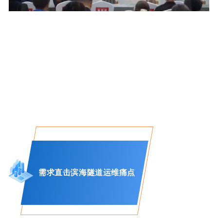
需求直击滨海隧道运维痛点