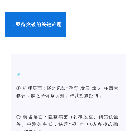
1. 亟待突破的关键难题
① 机理层面：隧道风险“孕育-发展-致灾”多因素
耦合，缺乏全链条认知，难以溯源控制；
② 装备层面：隐蔽病害（衬砌脱空、钢筋锈蚀
等）检测效率低，缺乏“视-声-电磁多模态融