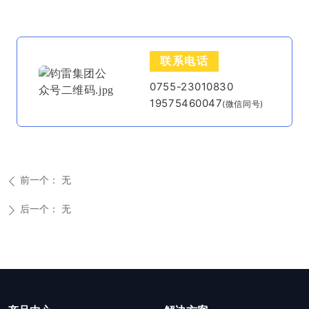
联系电话
0755-23010830
19575460047
(微信同号)
前一个：
无
ꄴ
后一个：
无
ꄲ