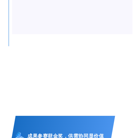
成果参赛获金奖，供需协同显价值