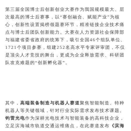
第三届全国博士后创新创业大赛作为我国规模最大、层
次最高的博士后赛事，以“赛创融合、赋能产业”为核
心，创新性设置揭榜领题赛环节，精准链接企业技术痛
点与博士后团队创新能力。大赛在人力资源社会保障部
与福建省委省政府的统筹下，吸引全国46个组队单位、
1721个项目参赛，组建252名高水平专家评审团，不仅
是顶尖人才竞技的舞台，更成为企业释放需求、科研团
队攻克难题的“创新孵化器”。
其中，
高端装备制造与机器人赛道
聚焦智能制造、特种
机器人等关键领域，针对行业实际需求发布技术课题。
钧雷光电
作为深耕光电技术与智能装备的高科技企业，
立足滨海城市轨道交通运维痛点，在此赛道发布
《滨海