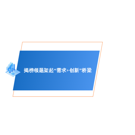
揭榜领题架起“需求+创新”桥梁