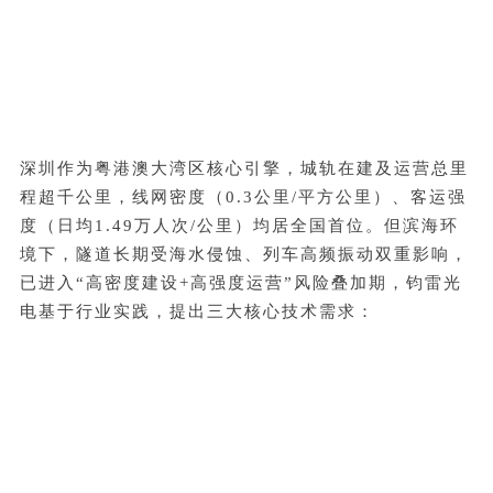
深圳作为粤港澳大湾区核心引擎，城轨在建及运营总里
程超千公里，线网密度（0.3公里/平方公里）、客运强
度（日均1.49万人次/公里）均居全国首位。但滨海环
境下，隧道长期受海水侵蚀、列车高频振动双重影响，
已进入“高密度建设+高强度运营”风险叠加期，钧雷光
电基于行业实践，提出三大核心技术需求：