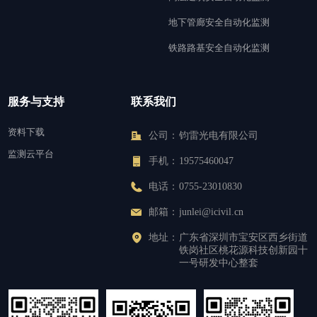
地下管廊安全自动化监测
铁路路基安全自动化监测
服务与支持
联系我们
资料下载
公司：
钧雷光电有限公司
监测云平台
手机：
19575460047
电话：
0755-23010830
邮箱：
junlei@icivil.cn
地址：
广东省深圳市宝安区西乡街道
铁岗社区桃花源科技创新园十
一号研发中心整套