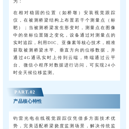
为：
在相对稳固的位置（如桥墩）安装视觉跟踪
仪，在被测桥梁结构上布置若干个测量点（标
靶）；当被测桥梁发生形变时，测量点在图像
中的坐标位置随之变化，设备通过对测量点的
实时追踪，利用DIC、亚像素等核心技术，精准
获取被测桥梁水平、垂直方向的位移数据，并
通过4G通讯实时上传到云端，终端通过云平
台、微信小程序对数据进行访问，可实现24小
时全天候位移监测。
PART.
0
2
产品核心特性
钧雷光电在线视觉跟踪仪凭借多方面技术优
势，完美适配桥梁挠度监测场景，解决传统监