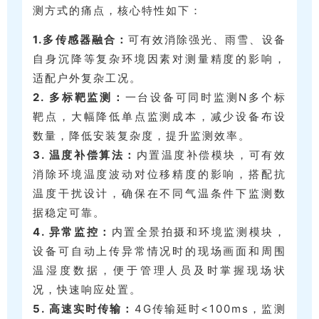
测方式的痛点，核心特性如下：
1.
多传感器融合：
可有效消除强光、雨雪、设备
自身沉降等复杂环境因素对测量精度的影响，
适配户外复杂工况。
2.
多标靶监测：
一台设备可同时监测N多个标
靶点，大幅降低单点监测成本，减少设备布设
数量，降低安装复杂度，提升监测效率。
3. 温度补偿算法：
内置温度补偿模块，可有效
消除环境温度波动对位移精度的影响，搭配抗
温度干扰设计，确保在不同气温条件下监测数
据稳定可靠。
4. 异常监控：
内置全景拍摄和环境监测模块，
设备可自动上传异常情况时的现场画面和周围
温湿度数据，便于管理人员及时掌握现场状
况，快速响应处置。
5. 高速实时传输：
4G传输延时<100ms，监测