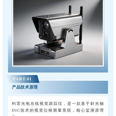
PART.
0
1
产品技术原理
钧雷光电在线视觉跟踪仪，是一款基于斜光轴
DIC技术的视觉位移测量系统，核心监测原理