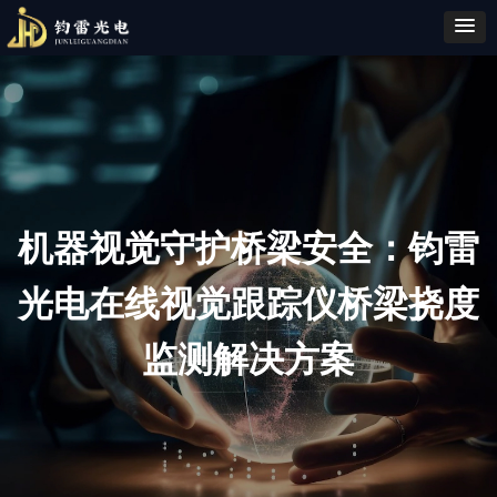
机器视觉守护桥梁安全：钧雷
光电在线视觉跟踪仪桥梁挠度
监测解决方案