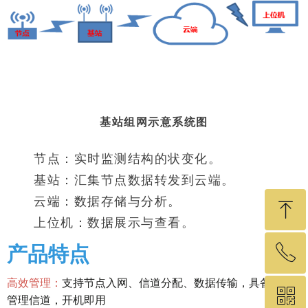
基站组网示意系统图
节点：实时监测结构的状变化。
基站：汇集节点数据转发到云端。
云端：数据存储与分析。
ꁸ
上位机：数据展示与查看。
ꂅ
产品特点
回到顶部
高效管理：
支持节点入网、信道分配、数据传输，具备独立
ꀥ
19575460049
管理信道，开机即用