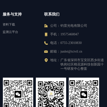
服务与支持
联系我们
资料下载
公司：
钧雷光电有限公司
监测云平台
手机：
19575460047
电话：
0755-23010830
邮箱：
junlei@icivil.cn
地址：
广东省深圳市宝安区西乡街道
铁岗社区桃花源科技创新园十
一号研发中心整套