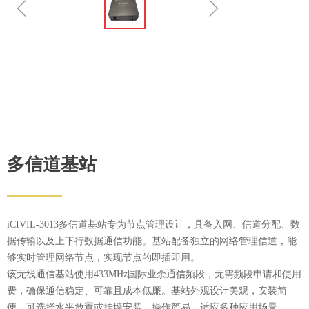
ꁆ
ꁇ
多信道基站
iCIVIL-3013多信道基站专为节点管理设计，具备入网、信道分配、数
据传输以及上下行数据通信功能。基站配备独立的网络管理信道，能
够实时管理网络节点，实现节点的即插即用。
该无线通信基站使用433MHz国际业余通信频段，无需频段申请和使用
费，确保通信稳定、可靠且成本低廉。基站外观设计美观，安装简
便，可选择水平放置或挂墙安装，操作简易，适应多种应用场景。