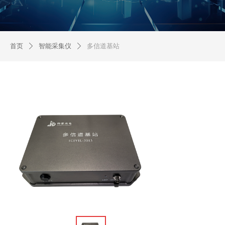
首页
智能采集仪
多信道基站
ꄲ
ꄲ
产品详细