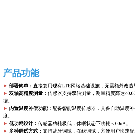
产品功能
►
部署简单：
直接复用现有LTE网络基础设施，无需额外改造
►
双轴高精度测量：
传感器支持双轴测量，测量精度高达≤0.
据。
►
内置温度补偿功能：
配备智能温度传感器，具备自动温度补
度。
►
低功耗设计：
传感器功耗极低，休眠状态下功耗＜60uA。
►
多种调试方式：
支持蓝牙调试，在线调试，方便用户快速配