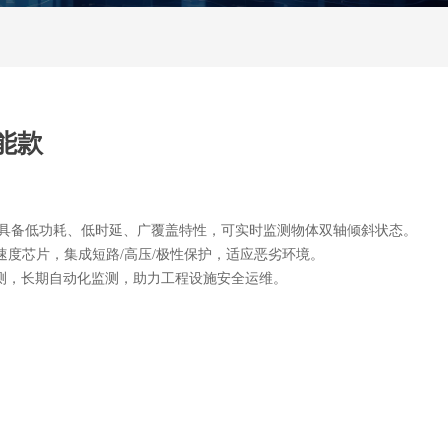
阳能款
技术，具备低功耗、低时延、广覆盖特性，可实时监测物体双轴倾斜状态。
速度芯片，集成短路/高压/极性保护，适应恶劣环境。
测，长期自动化监测，助力工程设施安全运维。